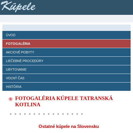
Kúpele
ÚVOD
FOTOGALÉRIA
AKCIOVÉ POBYTY
LIEČEBNÉ PROCEDÚRY
UBYTOVANIE
VOĽNÝ ČAS
HISTÓRIA
FOTOGALÉRIA KÚPELE TATRANSKÁ
KOTLINA
Ostatné kúpele na Slovensku